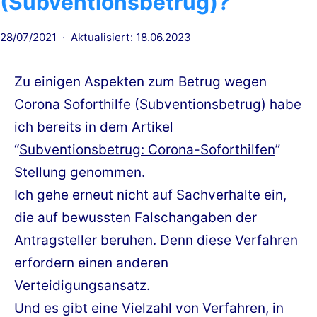
(Subventionsbetrug)?
Veröffentlicht
28/07/2021
Aktualisiert: 18.06.2023
am
Zu einigen Aspekten zum Betrug wegen
Corona Soforthilfe (Subventionsbetrug) habe
ich bereits in dem Artikel
“
Subventionsbetrug: Corona-Soforthilfen
”
Stellung genommen.
Ich gehe erneut nicht auf Sachverhalte ein,
die auf bewussten Falschangaben der
Antragsteller beruhen. Denn diese Verfahren
erfordern einen anderen
Verteidigungsansatz.
Und es gibt eine Vielzahl von Verfahren, in