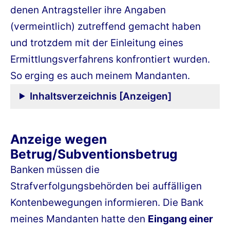
denen Antragsteller ihre Angaben
(vermeintlich) zutreffend gemacht haben
und trotzdem mit der Einleitung eines
Ermittlungsverfahrens konfrontiert wurden.
So erging es auch meinem Mandanten.
Inhaltsverzeichnis [Anzeigen]
Anzeige wegen
Betrug/Subventionsbetrug
Banken müssen die
Strafverfolgungsbehörden bei auffälligen
Kontenbewegungen informieren. Die Bank
meines Mandanten hatte den
Eingang einer