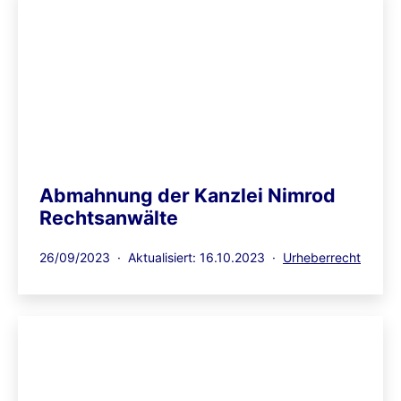
Abmahnung der Kanzlei Nimrod
Rechtsanwälte
Veröffentlicht
Kategorisiert
26/09/2023
Aktualisiert: 16.10.2023
Urheberrecht
am
als