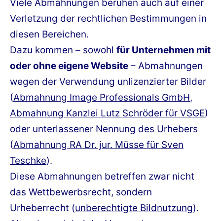
Viele Abmahnungen beruhen auch auf einer
Verletzung der rechtlichen Bestimmungen in
diesen Bereichen.
Dazu kommen – sowohl
für Unternehmen mit
oder ohne eigene Website
– Abmahnungen
wegen der Verwendung unlizenzierter Bilder
(
Abmahnung Image Professionals GmbH
,
Abmahnung Kanzlei Lutz Schröder für VSGE
)
oder unterlassener Nennung des Urhebers
(
Abmahnung RA Dr. jur. Müsse für Sven
Teschke
).
Diese Abmahnungen betreffen zwar nicht
das Wettbewerbsrecht, sondern
Urheberrecht (
unberechtigte Bildnutzung
).