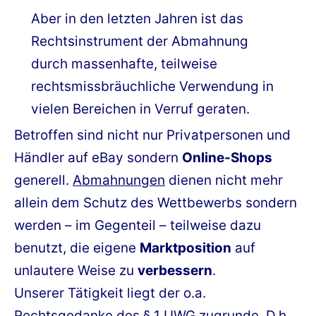
Aber in den letzten Jahren ist das
Rechtsinstrument der Abmahnung
durch massenhafte, teilweise
rechtsmissbräuchliche Verwendung in
vielen Bereichen in Verruf geraten.
Betroffen sind nicht nur Privatpersonen und
Händler auf eBay sondern
Online-Shops
generell.
Abmahnungen
dienen nicht mehr
allein dem Schutz des Wettbewerbs sondern
werden – im Gegenteil – teilweise dazu
benutzt, die eigene
Marktposition
auf
unlautere Weise zu
verbessern
.
Unserer Tätigkeit liegt der o.a.
Rechtsgedanke des § 1 UWG zugrunde. D.h.