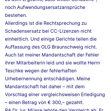
noch Aufwendungsersatzansprüche
bestehen.
Allerdings ist die Rechtsprechung zu
Schadensersatz bei CC-Lizenzen nicht
einheitlich. Und einige Gerichte teilen die
Auffassung des OLG Braunschweig nicht.
Auch tat meiner Mandantschaft der Fehler
ihrer Mitarbeiterin leid und sie wollte Herrn
Teschke wegen der fehlerhaften
Urhebernennung entschädigen. Meine
Mandantschaft hat daher – mit dem
Vorschlag einer vergleichsweisen Erledigung
– einen Betrag von € 300,– gezahlt.
RA Dr. jur. Müsse lehnte den Vergleich ab. Er