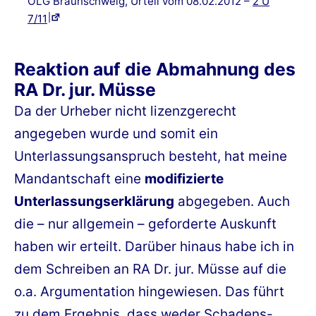
OLG Braunschweig, Urteil vom 08.02.2012 –
2 U
7/11
Reaktion auf die Abmahnung des
RA Dr. jur. Müsse
Da der Urheber nicht lizenzgerecht
angegeben wurde und somit ein
Unterlassungsanspruch besteht, hat meine
Mandantschaft eine
modifizierte
Unterlassungserklärung
abgegeben. Auch
die – nur allgemein – geforderte Auskunft
haben wir erteilt. Darüber hinaus habe ich in
dem Schreiben an RA Dr. jur. Müsse auf die
o.a. Argumentation hingewiesen. Das führt
zu dem Ergebnis, dass weder Schadens-,