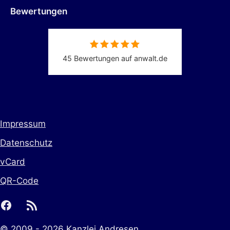
Bewertungen
45 Bewertungen auf anwalt.de
Impressum
Datenschutz
vCard
QR-Code
facebook
rss
© 2009 - 2026 Kanzlei Andresen