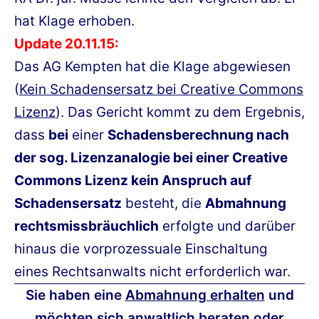
hat Klage erhoben.
Update 20.11.15:
Das AG Kempten hat die Klage abgewiesen
(
Kein Schadensersatz bei Creative Commons
Lizenz
). Das Gericht kommt zu dem Ergebnis,
dass
bei
einer
Schadensberechnung nach
der sog. Lizenzanalogie bei einer Creative
Commons Lizenz kein Anspruch auf
Schadensersatz
besteht, die
Abmahnung
rechtsmissbräuchlich
erfolgte und darüber
hinaus die vorprozessuale Einschaltung
eines Rechtsanwalts nicht erforderlich war.
Sie haben eine
Abmahnung erhalten
und
möchten sich anwaltlich beraten oder