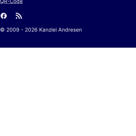
QR-Code
facebook
rss
© 2009 - 2026 Kanzlei Andresen