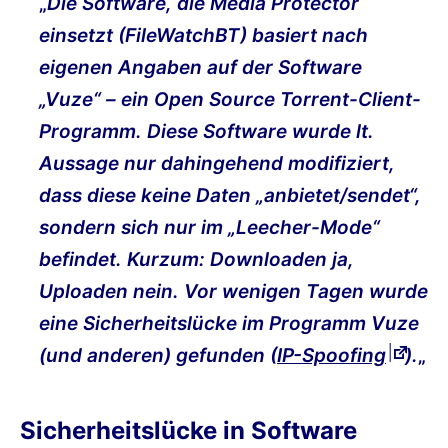
„
Die Software, die Media Protector
einsetzt (FileWatchBT) basiert nach
eigenen Angaben auf der Software
„Vuze“ – ein Open Source Torrent-Client-
Programm. Diese Software wurde lt.
Aussage nur dahingehend modifiziert,
dass diese keine Daten „anbietet/sendet“,
sondern sich nur im „Leecher-Mode“
befindet. Kurzum: Downloaden ja,
Uploaden nein. Vor wenigen Tagen wurde
eine Sicherheitslücke im Programm Vuze
(und anderen) gefunden (
IP-Spoofing
).
„
Sicherheitslücke in Software