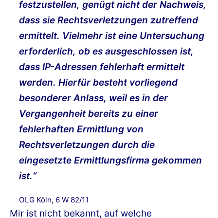
festzustellen, genügt nicht der Nachweis,
dass sie Rechtsverletzungen zutreffend
ermittelt. Vielmehr ist eine Untersuchung
erforderlich, ob es ausgeschlossen ist,
dass IP-Adressen fehlerhaft ermittelt
werden. Hierfür besteht vorliegend
besonderer Anlass, weil es in der
Vergangenheit bereits zu einer
fehlerhaften Ermittlung von
Rechtsverletzungen durch die
eingesetzte Ermittlungsfirma gekommen
ist.“
OLG Köln, 6 W 82/11
Mir ist nicht bekannt, auf welche