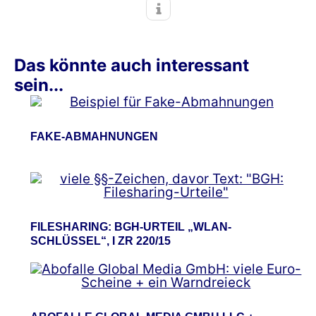
Das könnte auch interessant
sein...
FAKE-ABMAHNUNGEN
FILESHARING: BGH-URTEIL „WLAN-
SCHLÜSSEL“, I ZR 220/15