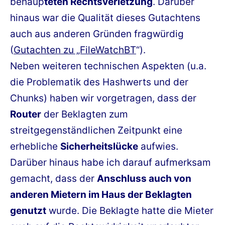
behaup
teten Rechtsverletzung
. Darüber
hinaus war die Qualität dieses Gutachtens
auch aus anderen Gründen fragwürdig
(
Gutachten zu „FileWatchBT
“).
Neben weiteren technischen Aspekten (u.a.
die Problematik des Hashwerts und der
Chunks) haben wir vorgetragen, dass der
Router
der Beklagten zum
streitgegenständlichen Zeitpunkt eine
erhebliche
Sicherheitslücke
aufwies.
Darüber hinaus habe ich darauf aufmerksam
gemacht, dass der
Anschluss auch von
anderen Mietern im Haus der Beklagten
genutzt
wurde. Die Beklagte hatte die Mieter