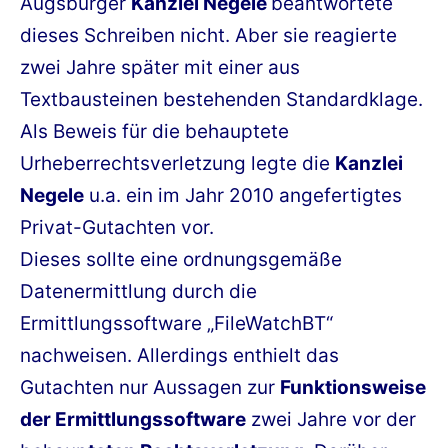
Augsburger
Kanzlei Negele
beantwortete
dieses Schreiben nicht. Aber sie reagierte
zwei Jahre später mit einer aus
Textbausteinen bestehenden Standardklage.
Als Beweis für die behauptete
Urheberrechtsverletzung legte die
Kanzlei
Negele
u.a. ein im Jahr 2010 angefertigtes
Privat-Gutachten vor.
Dieses sollte eine ordnungsgemäße
Datenermittlung durch die
Ermittlungssoftware „FileWatchBT“
nachweisen. Allerdings enthielt das
Gutachten nur Aussagen zur
Funktionsweise
der Ermittlungssoftware
zwei Jahre vor der