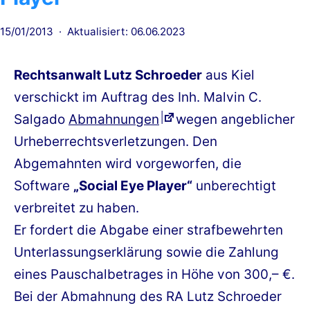
Veröffentlicht
15/01/2013
Aktualisiert: 06.06.2023
am
Rechtsanwalt Lutz Schroeder
aus Kiel
verschickt im Auftrag des Inh. Malvin C.
Salgado
Abmahnungen
wegen angeblicher
Urheberrechtsverletzungen. Den
Abgemahnten wird vorgeworfen, die
Software
„Social Eye Player“
unberechtigt
verbreitet zu haben.
Er fordert die Abgabe einer strafbewehrten
Unterlassungserklärung sowie die Zahlung
eines Pauschalbetrages in Höhe von 300,– €.
Bei der Abmahnung des RA Lutz Schroeder