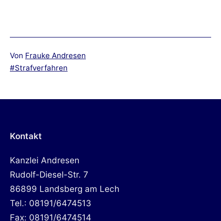
Von
Frauke Andresen
Verschlagwortet
Strafverfahren
mit
Kontakt
Kanzlei Andresen
Rudolf-Diesel-Str. 7
86899 Landsberg am Lech
Tel.: 08191/6474513
Fax: 08191/6474514