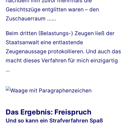
nachdem ihm zuvor mehrmals die
Gesichtszüge entglitten waren – den
Zuschauerraum ……
Beim dritten (Belastungs-) Zeugen ließ der
Staatsanwalt eine entlastende
Zeugenaussage protokollieren. Und auch das
macht dieses Verfahren für mich einzigartig
…
Das Ergebnis: Freispruch
Und so kann ein Strafverfahren Spaß