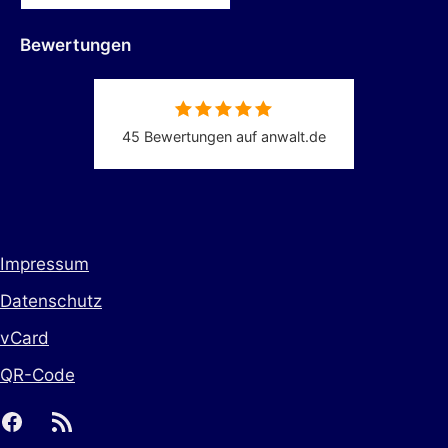
Bewertungen
45 Bewertungen auf anwalt.de
Impressum
Datenschutz
vCard
QR-Code
facebook
rss