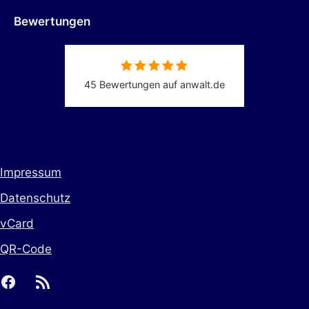
Bewertungen
45 Bewertungen auf anwalt.de
Impressum
Datenschutz
vCard
QR-Code
facebook
rss