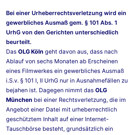
am
Bei einer Urheberrechtsverletzung wird ein
gewerbliches Ausmaß gem. § 101 Abs. 1
UrhG von den Gerichten unterschiedlich
beurteilt.
Das
OLG Köln
geht davon aus, dass nach
Ablauf von sechs Monaten ab Erscheinen
eines Filmwerkes ein gewerbliches Ausmaß
i.S.v. § 101 I, II UrhG nur in Ausnahmefällen zu
bejahen ist. Dagegen nimmt das
OLG
München
bei einer Rechtsverletzung, die im
Angebot einer Datei mit urheberrechtlich
geschütztem Inhalt auf einer Internet-
Tauschbörse besteht, grundsätzlich ein