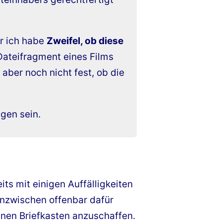
er ich habe
Zweifel, ob diese
Dateifragment eines Films
 aber noch nicht fest, ob die
gen sein.
eits mit einigen Auffälligkeiten
nzwischen offenbar dafür
inen Briefkasten anzuschaffen.