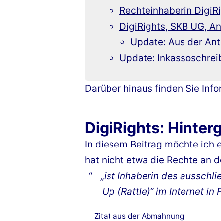
Rechteinhaberin DigiR
DigiRights, SKB UG, A
Update: Aus der An
Update: Inkassoschrei
Darüber hinaus finden Sie In
DigiRights: Hinte
In diesem Beitrag möchte ich 
hat nicht etwa die Rechte an
„ist Inhaberin des ausschl
Up (Rattle)“ im Internet i
Zitat aus der Abmahnung