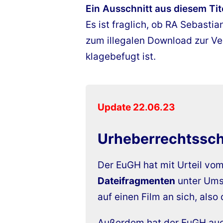
Ein Ausschnitt aus diesem Tit
Es ist fraglich, ob RA Sebas
zum illegalen Download zur Verf
klagebefugt ist.
Update 22.06.23
Urheberrechtssch
Der EuGH hat mit Urteil vom
Dateifragmenten
unter Ums
auf einen Film an sich, als
Außerdem hat der EuGH auch