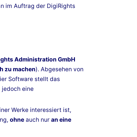
n im Auftrag der DigiRights
ights Administration GmbH
ch zu machen
). Abgesehen von
r Software stellt das
 jedoch eine
ner Werke interessiert ist,
ung,
ohne
auch nur
an eine