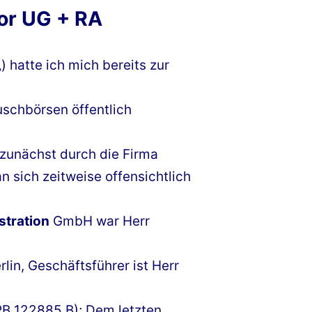
or UG + RA
„) hatte ich mich bereits zur
schbörsen öffentlich
 zunächst durch die Firma
n sich zeitweise offensichtlich
stration
GmbH war Herr
rlin, Geschäftsführer ist Herr
B 122885 B); Dem letzten