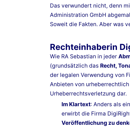
Das verwundert nicht, denn mit
Administration GmbH abgemahn
Soweit die Fakten. Aber was ve
Rechteinhaberin Di
Wie RA Sebastian in jeder
Abm
(grundsätzlich das
Recht, Ton
der legalen Verwendung von Fi
Anbieten von urheberrechtlich
Urheberrechtsverletzung dar.
Im Klartext
: Anders als ei
erwirbt die Firma DigiRig
Veröffentlichung zu den