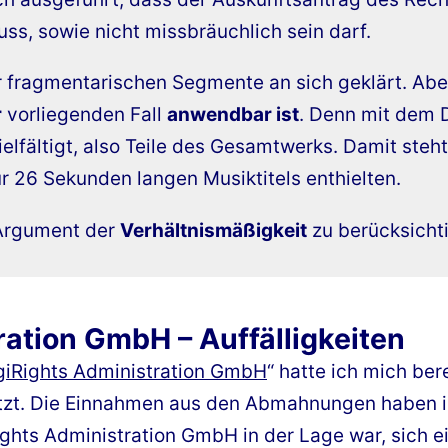
ss, sowie nicht missbräuchlich sein darf.
er fragmentarischen Segmente an sich geklärt. Ab
r
vorliegenden Fall
anwendbar ist
. Denn mit dem 
elfältigt, also Teile des Gesamtwerks. Damit steht
r 26 Sekunden langen Musiktitels enthielten.
 Argument der
Verhältnismäßigkeit
zu berücksichti
ration GmbH – Auffälligkeiten
iRights Administration GmbH
“ hatte ich mich ber
tzt. Die Einnahmen aus den Abmahnungen haben i
ights Administration GmbH in der Lage war, sich e