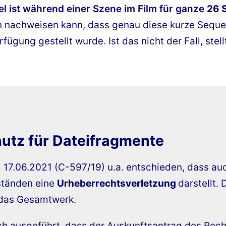
el ist während einer Szene im Film für ganze
26 
tian nachweisen kann, dass genau diese kurze Se
ügung gestellt wurde. Ist das nicht der Fall, stell
utz für Dateifragmente
 17.06.2021 (C-597/19) u.a. entschieden, dass au
tänden eine
Urheberrechtsverletzung
darstellt. 
o das Gesamtwerk.
 ausgeführt, dass der Auskunftsantrag des Recht