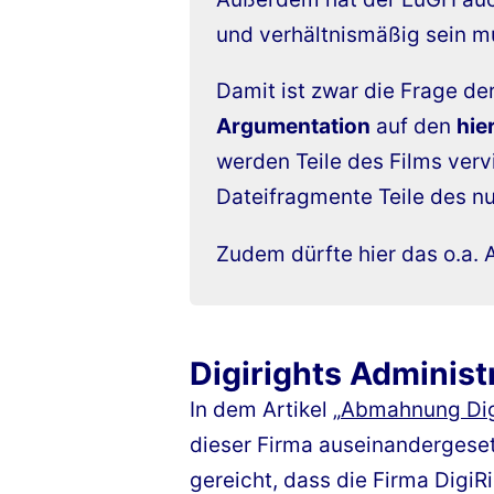
und verhältnismäßig sein mu
Damit ist zwar die Frage d
Argumentation
auf den
hie
werden Teile des Films vervi
Dateifragmente Teile des nu
Zudem dürfte hier das o.a.
Digirights Administ
In dem Artikel „
Abmahnung Dig
dieser Firma auseinandergese
gereicht, dass die Firma DigiR