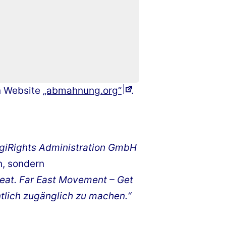
n Website
„abmahnung.org“
.
giRights Administration GmbH
n, sondern
feat. Far East Movement – Get
ntlich zugänglich zu machen.“