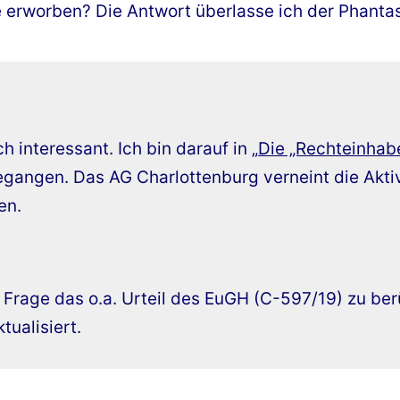
erworben? Die Antwort überlasse ich der Phantas
h interessant. Ich bin darauf in „
Die „Rechteinhabe
egangen. Das AG Charlottenburg verneint die Aktiv
en.
se Frage das o.a. Urteil des EuGH (C-597/19) zu be
tualisiert.