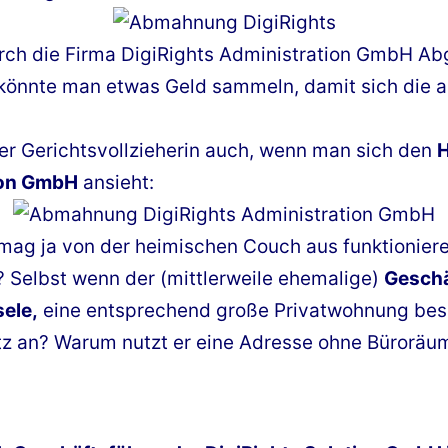
 durch die Firma DigiRights Administration GmbH 
könnte man etwas Geld sammeln, damit sich die
 der Gerichtsvollzieherin auch, wenn man sich den
H
ion GmbH
ansieht:
mag ja von der heimischen Couch aus funktioniere
? Selbst wenn der (mittlerweile ehemalige)
Geschä
ele,
eine entsprechend große Privatwohnung besit
tz an? Warum nutzt er eine Adresse ohne Büroräu