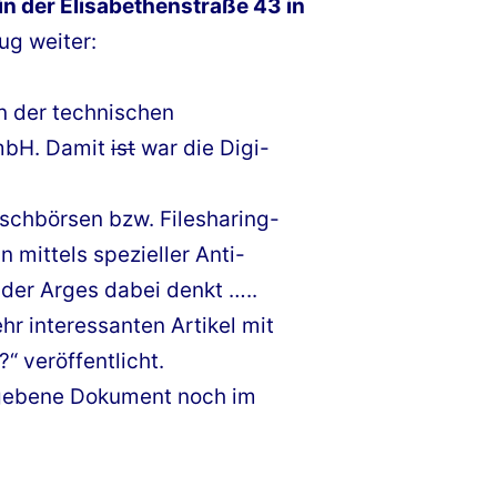
in der Elisabethenstraße 43 in
ug weiter:
n der technischen
 mbH. Damit
ist
war die Digi-
uschbörsen bzw. Filesharing-
 mittels spezieller Anti-
der Arges dabei denkt …..
hr interessanten Artikel mit
“ veröffentlicht.
gegebene Dokument noch im