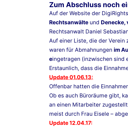
Zum Abschluss noch ei
Auf der Website der DigiRigh
Rechtsanwälte
und
Denecke, 
Rechtsanwalt Daniel Sebastian
Auf einer Liste, die der Verei
waren für Abmahnungen
im Au
e
ingetragen (inzwischen sind 
Erstaunlich, dass die Einnahme
Update 01.06.13:
Offenbar hatten die Einnahmen
Ob es auch Büroräume gibt, ka
an einen Mitarbeiter zugestell
meist durch Frau Eisele – abge
Update 12.04.17: