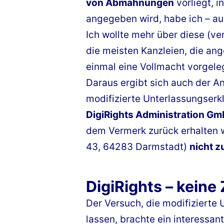
von Abmahnungen
vorliegt, 
angegeben wird, habe ich – a
Ich wollte mehr über diese (ve
die meisten Kanzleien, die an
einmal eine Vollmacht vorgele
Daraus ergibt sich auch der An
modifizierte Unterlassungserk
DigiRights Administration G
dem Vermerk zurück erhalten 
43, 64283 Darmstadt)
nicht z
DigiRights – keine
Der Versuch, die modifizierte 
lassen, brachte ein interessant