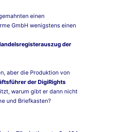
Abgemahnten einen
 arme GmbH wenigstens einen
andelsregisterauszug der
n, aber die Produktion von
ftsführer der DigiRights
zt, warum gibt er dann nicht
me und Briefkasten?