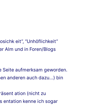
sichk eit”, “Unhöflichkeit”
der Alm und in Foren/Blogs
ie Seite aufmerksam geworden.
ichen anderen auch dazu…) bin
räsent ation (nicht zu
s entation kenne ich sogar