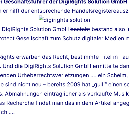
h Geschäftsführer der DigiRights Solution GmbH 
ier hilft der entsprechende Handelsregistereausz
 DigiRights Solution GmbH
besteht
bestand also i
rotect Gesellschaft zum Schutz digitaler Medien
iRights erwarben das Recht, bestimmte Titel in Ta
 Und die DigiRights Solution GmbH ermittelte dann
enden Urheberrechtsverletzungen …. ein Schelm, 
 sind nicht neu – bereits 2009 hat „gulli“ einen se
ns: Abmahnungen einträglicher als verkaufte Musik?
etwas Recherche findet man das in dem Artikel an
ich ….