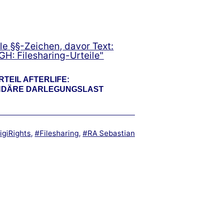
RTEIL AFTERLIFE:
DÄRE DARLEGUNGSLAST
igiRights
,
Filesharing
,
RA Sebastian