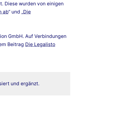
t. Diese wurden von einigen
n ab
“ und „
Die
ration GmbH. Auf Verbindungen
dem Beitrag
Die Legalisto
siert und ergänzt.