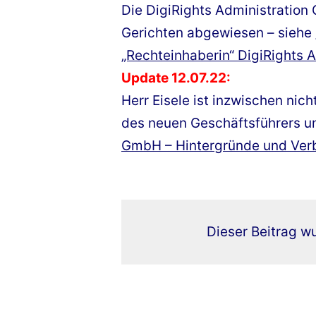
Die DigiRights Administration
Gerichten abgewiesen – siehe 
„Rechteinhaberin“ DigiRights
Update 12.07.22:
Herr Eisele ist inzwischen ni
des neuen Geschäftsführers un
GmbH – Hintergründe und Ver
Dieser Beitrag wu