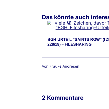
Das könnte auch interes
BGH-URTEIL “SAINTS ROW” (I Z
228/19) – FILESHARING
Von
Frauke Andresen
2 Kommentare