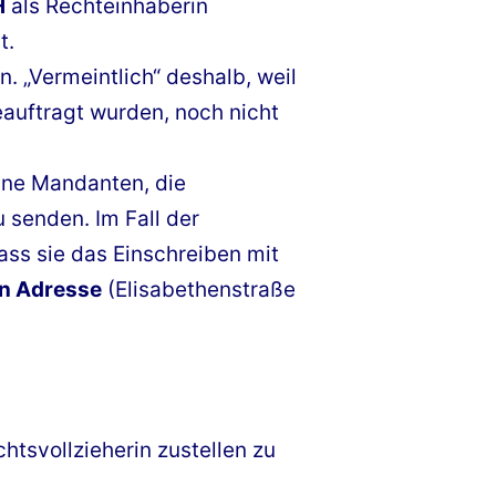
H
als Rechteinhaberin
t.
. „Vermeintlich“ deshalb, weil
eauftragt wurden, noch nicht
eine Mandanten, die
u senden. Im Fall der
ss sie das Einschreiben mit
en Adresse
(Elisabethenstraße
htsvollzieherin zustellen zu