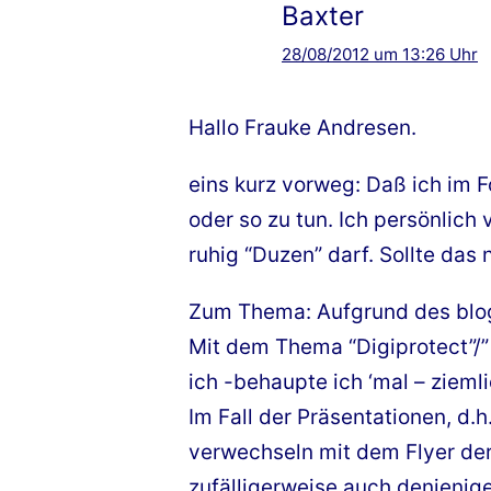
Baxter
28/08/2012 um 13:26 Uhr
Hallo Frauke Andresen.
eins kurz vorweg: Daß ich im F
oder so zu tun. Ich persönlich
ruhig “Duzen” darf. Sollte das 
Zum Thema: Aufgrund des blog
Mit dem Thema “Digiprotect”/” 
ich -behaupte ich ‘mal – ziemli
Im Fall der Präsentationen, d.h
verwechseln mit dem Flyer der
zufälligerweise auch denjenige