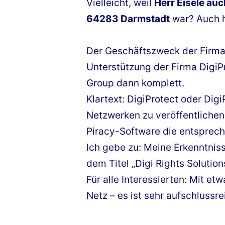
Vielleicht, weil
Herr Eisele auc
64283 Darmstadt
war? Auch h
Der Geschäftszweck der Firma
Unterstützung der Firma DigiP
Group dann komplett.
Klartext: DigiProtect oder Dig
Netzwerken zu veröffentlichen.
Piracy-Software die entsprech
Ich gebe zu: Meine Erkenntnisse
dem Titel „Digi Rights Solutio
Für alle Interessierten: Mit 
Netz – es ist sehr aufschlussre