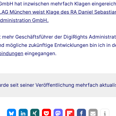
 GmbH hat inzwischen mehrfach Klagen eingereich
„
AG München weist Klage des RA Daniel Sebastia
 Administration GmbH
„
cht mehr Geschäftsführer der DigiRights Administ
d mögliche zukünftige Entwicklungen bin ich in 
bindungen
eingegangen.
rde seit seiner Veröffentlichung mehrfach aktuali