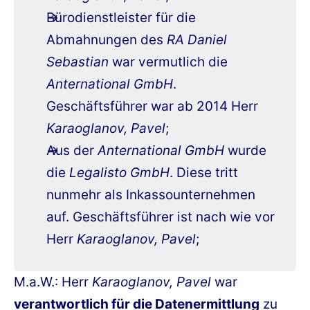
Bürodienstleister für die
Abmahnungen des
RA Daniel
Sebastian
war vermutlich die
Anternational GmbH
.
Geschäftsführer war ab 2014 Herr
Karaoglanov, Pavel
;
Aus der
Anternational GmbH
wurde
die
Legalisto GmbH
. Diese tritt
nunmehr als Inkassounternehmen
auf. Geschäftsführer ist nach wie vor
Herr
Karaoglanov, Pavel
;
M.a.W.: Herr
Karaoglanov, Pavel
war
verantwortlich für die Datenermittlung
zu