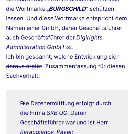
die Wortmarke „
BURGSCHILD
“ schützen
lassen. Und diese Wortmarke entspricht dem
Namen einer GmbH, deren Geschäftsführer
auch Geschäftsführer der
Digirights
Administration GmbH
ist.
Ich bin gespannt, welche Entwicklung sich
daraus ergibt
. Zusammenfassung für diesen
Sachverhalt:
Die Datenermittlung erfolgt durch
die Firma
SKB UG
. Deren
Geschäftsführer war und ist Herr
Karaoglanov, Pavel
;