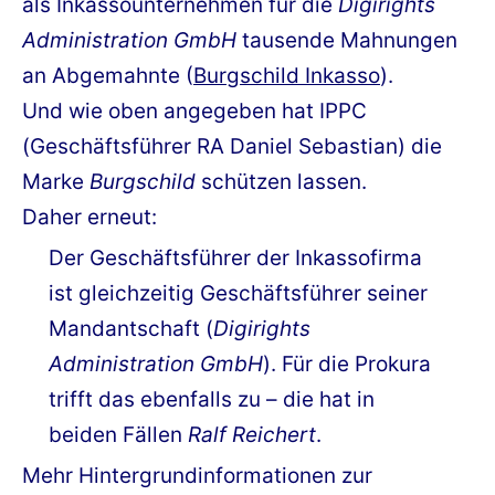
als Inkassounternehmen für die
Digirights
Administration GmbH
tausende Mahnungen
an Abgemahnte (
Burgschild Inkasso
).
Und wie oben angegeben hat IPPC
(Geschäftsführer RA Daniel Sebastian) die
Marke
Burgschild
schützen lassen.
Daher erneut:
Der Geschäftsführer der Inkassofirma
ist gleichzeitig Geschäftsführer seiner
Mandantschaft (
Digirights
Administration GmbH
). Für die Prokura
trifft das ebenfalls zu – die hat in
beiden Fällen
Ralf Reichert
.
Mehr Hintergrundinformationen zur