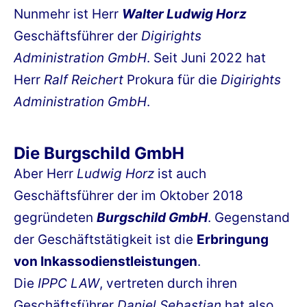
Nunmehr ist Herr
Walter Ludwig Horz
Geschäftsführer der
Digirights
Administration GmbH
. Seit Juni 2022 hat
Herr
Ralf Reichert
Prokura für die
Digirights
Administration GmbH
.
Die Burgschild GmbH
Aber Herr
Ludwig Horz
ist auch
Geschäftsführer der im Oktober 2018
gegründeten
Burgschild GmbH
. Gegenstand
der Geschäftstätigkeit ist die
Erbringung
von Inkassodienstleistungen
.
Die
IPPC LAW
, vertreten durch ihren
Geschäftsführer
Daniel Sebastian
hat also