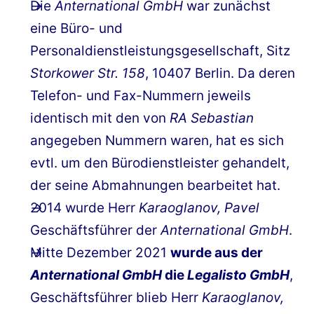
Die
Anternational GmbH
war zunächst
eine Büro- und
Personaldienstleistungsgesellschaft, Sitz
Storkower Str. 158
, 10407 Berlin. Da deren
Telefon- und Fax-Nummern jeweils
identisch mit den von
RA Sebastian
angegeben Nummern waren, hat es sich
evtl. um den Bürodienstleister gehandelt,
der seine Abmahnungen bearbeitet hat.
2014 wurde Herr
Karaoglanov, Pavel
Geschäftsführer der
Anternational GmbH
.
Mitte Dezember 2021
wurde aus der
Anternational GmbH
die
Legalisto GmbH
,
Geschäftsführer blieb Herr
Karaoglanov,