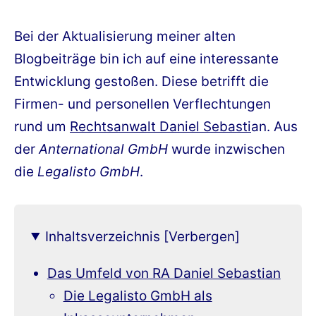
am
Bei der Aktualisierung meiner alten
Blogbeiträge bin ich auf eine interessante
Entwicklung gestoßen. Diese betrifft die
Firmen- und personellen Verflechtungen
rund um
Rechtsanwalt Daniel Sebasti
an. Aus
der
Anternational GmbH
wurde inzwischen
die
Legalisto GmbH
.
Inhaltsverzeichnis [Verbergen]
Das Umfeld von RA Daniel Sebastian
Die Legalisto GmbH als