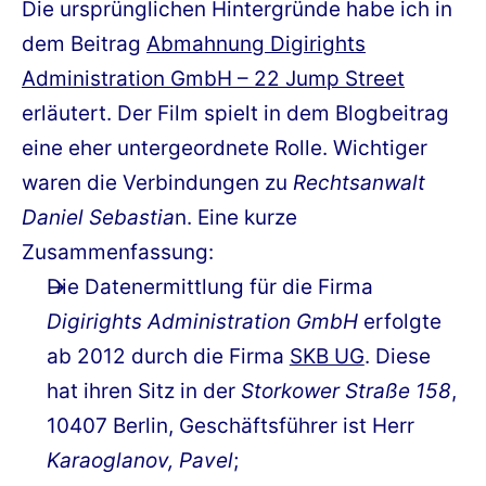
Die ursprünglichen Hintergründe habe ich in
dem Beitrag
Abmahnung Digirights
Administration GmbH – 22 Jump Street
erläutert. Der Film spielt in dem Blogbeitrag
eine eher untergeordnete Rolle. Wichtiger
waren die Verbindungen zu
Rechtsanwalt
Daniel Sebastia
n. Eine kurze
Zusammenfassung:
Die Datenermittlung für die Firma
Digirights Administration GmbH
erfolgte
ab 2012 durch die Firma
SKB UG
. Diese
hat ihren Sitz in der
Storkower Straße 158
,
10407 Berlin, Geschäftsführer ist Herr
Karaoglanov, Pavel
;