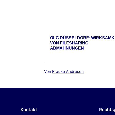
OLG DÜSSELDORF: WIRKSAMK
VON FILESHARING
ABMAHNUNGEN
Von
Frauke Andresen
Kontakt
Rechts