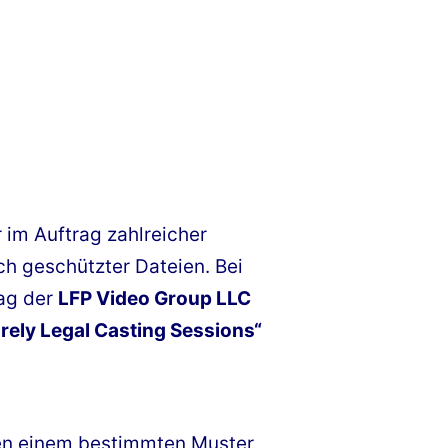
 im Auftrag zahlreicher
h geschützter Dateien. Bei
rag der
LFP Video Group LLC
rely Legal Casting Sessions“
en einem bestimmten Muster,