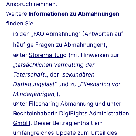
Anspruch nehmen.
Weitere
Informationen zu Abmahnungen
finden Sie
in den „
FAQ Abmahnung
“ (Antworten auf
häufige Fragen zu Abmahnungen),
unter
Störerhaftung
(mit Hinweisen zur
„
tatsächlichen Vermutung der
Täterschaft
„, der „
sekundären
Darlegungslast
“ und zu „
Filesharing von
Minderjährigen
„),
unter
Filesharing Abmahnung
und unter
Rechteinhaberin DigiRights Administration
GmbH
. Dieser Beitrag enthält ein
umfangreiches Update zum Urteil des