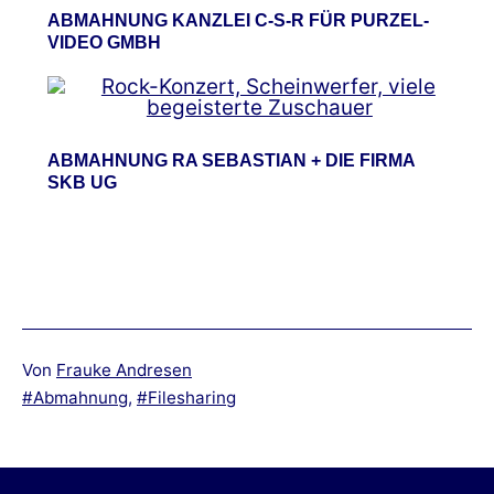
ABMAHNUNG KANZLEI C-S-R FÜR PURZEL-
VIDEO GMBH
ABMAHNUNG RA SEBASTIAN + DIE FIRMA
SKB UG
Von
Frauke Andresen
Verschlagwortet
Abmahnung
,
Filesharing
mit