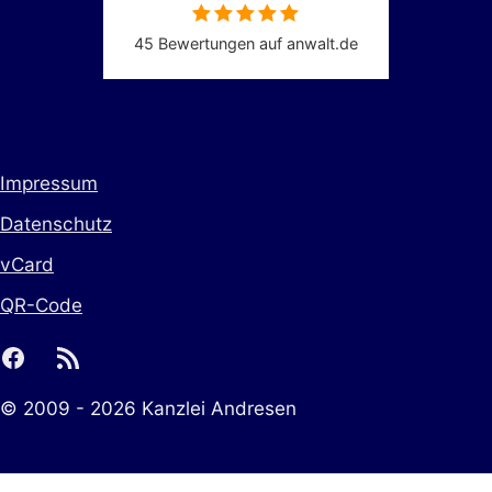
45 Bewertungen auf anwalt.de
Impressum
Datenschutz
vCard
QR-Code
facebook
rss
© 2009 - 2026 Kanzlei Andresen