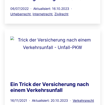
Veröffentlicht
06/07/2022
Aktualisiert: 16.10.2023
am
Kategorisiert
Urheberrecht
,
Internetrecht
,
Zivilrecht
als
Ein Trick der Versicherung nach
einem Verkehrsunfall
Veröffentlicht
Kategorisiert
16/11/2021
Aktualisiert: 20.10.2023
Verkehrsrecht