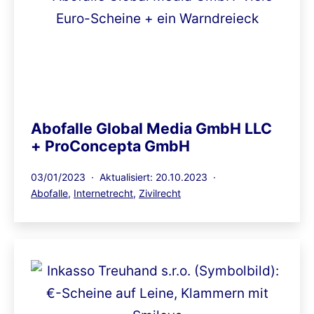
Abofalle Global Media GmbH LLC
+ ProConcepta GmbH
Veröffentlicht
03/01/2023
Aktualisiert: 20.10.2023
am
Kategorisiert
Abofalle
,
Internetrecht
,
Zivilrecht
als