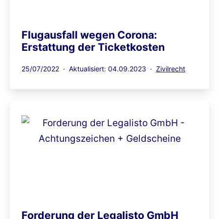
Flugausfall wegen Corona:
Erstattung der Ticketkosten
Veröffentlicht
Kategorisiert
25/07/2022
Aktualisiert: 04.09.2023
Zivilrecht
am
als
Forderung der Legalisto GmbH