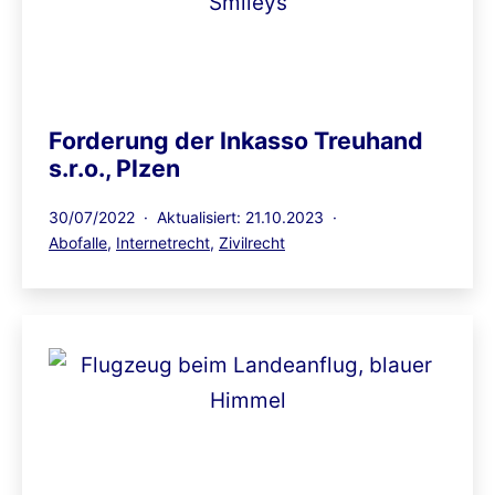
Forderung der Inkasso Treuhand
s.r.o., Plzen
Veröffentlicht
30/07/2022
Aktualisiert: 21.10.2023
am
Kategorisiert
Abofalle
,
Internetrecht
,
Zivilrecht
als