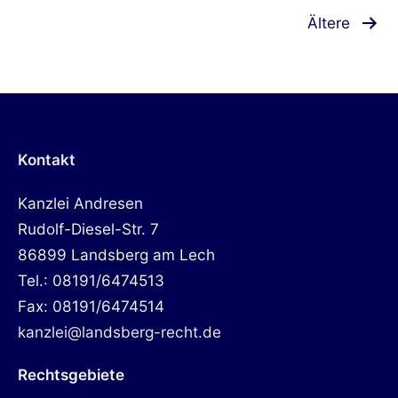
Seitennummerierung
Ältere
der
Beiträge
Kontakt
Kanzlei Andresen
Rudolf-Diesel-Str. 7
86899 Landsberg am Lech
Tel.: 08191/6474513
Fax: 08191/6474514
kanzlei@landsberg-recht.de
Rechtsgebiete