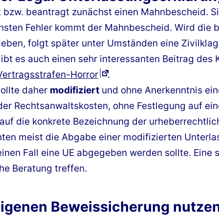
t bzw. beantragt zunächst einen Mahnbescheid. Sic
insten Fehler kommt der Mahnbescheid. Wird die 
ben, folgt später unter Umständen eine Zivilkla
bt es auch einen sehr interessanten Beitrag des 
Vertragsstrafen-Horror
.
ollte daher
modifiziert
und ohne Anerkenntnis eine
er Rechtsanwaltskosten, ohne Festlegung auf ein
auf die konkrete Bezeichnung der urheberrechtli
en meist die Abgabe einer modifizierten Unterla
 keinen Fall eine UE abgegeben werden sollte. Eine 
he Beratung treffen.
eigenen Beweissicherung nutze