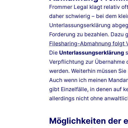
Frommer Legal klagt relativ of
daher schwierig – bei dem kle
Unterlassungserklärung abgege
Forderung zu bezahlen. Dazu gi
Filesharing-Abmahnung folgt 
Die
Unterlassungserklärung
s
Verpflichtung zur Übernahme d
werden. Weiterhin müssen Sie 
Auch wenn ich meinen Mandant
gibt Einzelfälle, in denen auf
allerdings nicht ohne anwaltlic
Möglichkeiten der 