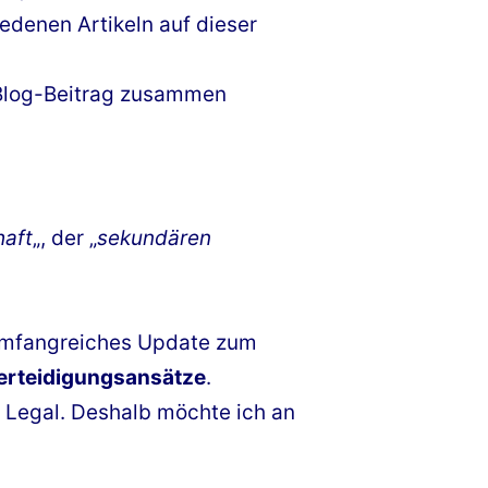
edenen Artikeln auf dieser
Blog-Beitrag zusammen
haft
„, der „
sekundären
n umfangreiches Update zum
erteidigungsansätze
.
 Legal. Deshalb möchte ich an