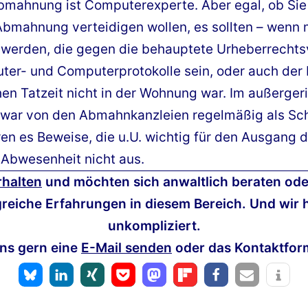
bmahnung ist Computerexperte. Aber egal, ob Sie s
 Abmahnung verteidigen wollen, es sollten – wenn
werden, die gegen die behauptete Urheberrechts
ter- und Computerprotokolle sein, oder auch der
en Tatzeit nicht in der Wohnung war. Im außergeri
zwar von den Abmahnkanzleien regelmäßig als Sc
n es Beweise, die u.U. wichtig für den Ausgang d
 Abwesenheit nicht aus.
halten
und möchten sich anwaltlich beraten ode
reiche Erfahrungen in diesem Bereich. Und wir h
unkompliziert.
ns gern eine
E-Mail senden
oder das Kontaktfor