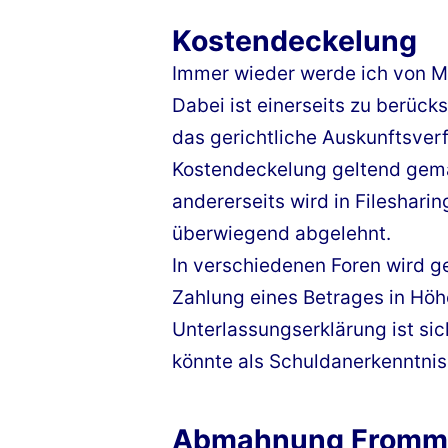
Kostendeckelung
Immer wieder werde ich von M
Dabei ist einerseits zu berück
das gerichtliche Auskunftsver
Kostendeckelung geltend gemac
andererseits wird in Fileshar
überwiegend abgelehnt.
In verschiedenen Foren wird g
Zahlung eines Betrages in Höh
Unterlassungserklärung ist sich
könnte als Schuldanerkenntni
Abmahnung Frommer