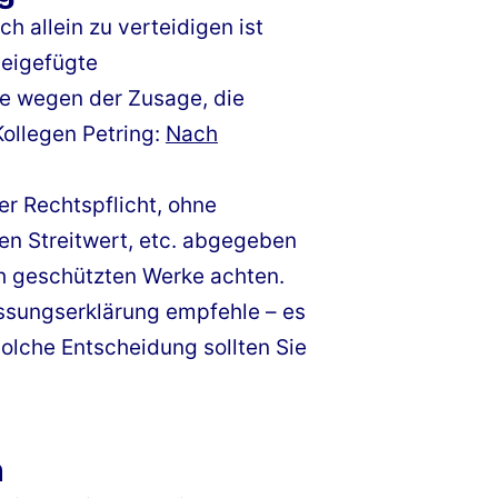
h allein zu verteidigen ist
beigefügte
ge wegen der Zusage, die
Kollegen Petring:
Nach
r Rechtspflicht, ohne
en Streitwert, etc. abgegeben
ch geschützten Werke achten.
ssungserklärung empfehle – es
solche Entscheidung sollten Sie
n