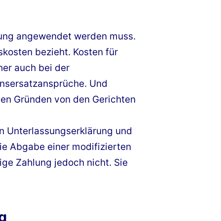
elung angewendet werden muss.
skosten bezieht. Kosten für
her auch bei der
ensersatzansprüche. Und
enen Gründen von den Gerichten
en Unterlassungserklärung und
ie Abgabe einer modifizierten
tige Zahlung jedoch nicht. Sie
g