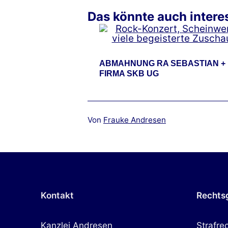
Das könnte auch interes
ABMAHNUNG RA SEBASTIAN + 
FIRMA SKB UG
Von
Frauke Andresen
Kontakt
Rechts
Kanzlei Andresen
Strafre