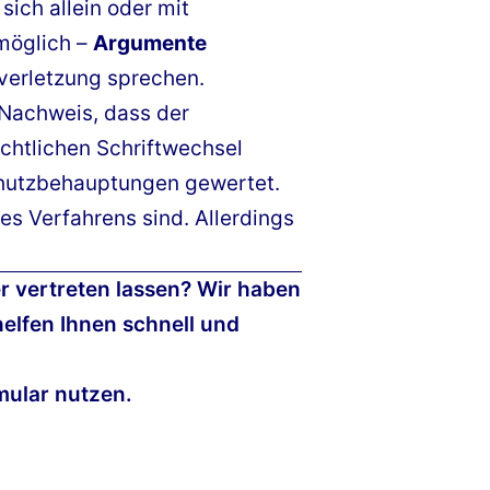
ich allein oder mit
 möglich –
Argumente
verletzung sprechen.
 Nachweis, dass der
chtlichen Schriftwechsel
hutzbehauptungen gewertet.
es Verfahrens sind. Allerdings
r vertreten lassen? Wir haben
elfen Ihnen schnell und
mular nutzen.