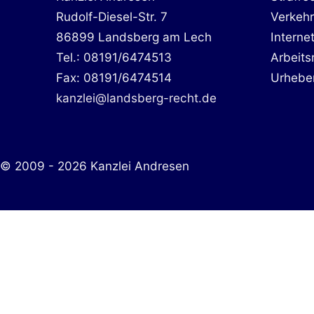
Rudolf-Diesel-Str. 7
Verkehr
86899 Landsberg am Lech
Interne
Tel.: 08191/6474513
Arbeits
Fax: 08191/6474514
Urhebe
kanzlei@landsberg-recht.de
© 2009 - 2026 Kanzlei Andresen