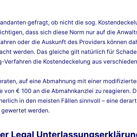
andanten gefragt, ob nicht die sog. Kostendeck
sichtigen, dass sich diese Norm nur auf die Anwalt
fahren oder die Auskunft des Providers können da
ht werden. Das gleiche gilt natürlich für Schad
ing-Verfahren die Kostendeckelung aus verschied
eraten, auf eine Abmahnung mit einer modifiziert
e von € 100 an die Abmahnkanzlei zu reagieren. D
erlich in den meisten Fällen sinnvoll – eine derar
s gewertet werden.
 Legal Unterlassungserklärun