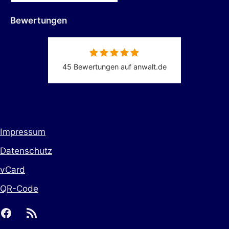
Bewertungen
45 Bewertungen auf anwalt.de
Impressum
Datenschutz
vCard
QR-Code
facebook
rss