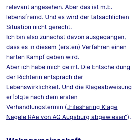
relevant angesehen. Aber das ist m.E.
lebensfremd. Und es wird der tatsächlichen
Situation nicht gerecht.
Ich bin also zunächst davon ausgegangen,
dass es in diesem (ersten) Verfahren einen
harten Kampf geben wird.
Aber ich habe mich geirrt. Die Entscheidung
der Richterin entsprach der
Lebenswirklichkeit. Und die Klageabweisung
erfolgte nach dem ersten
Verhandlungstermin (
„Filesharing Klage
Negele RAe von AG Augsburg abgewiesen“
).