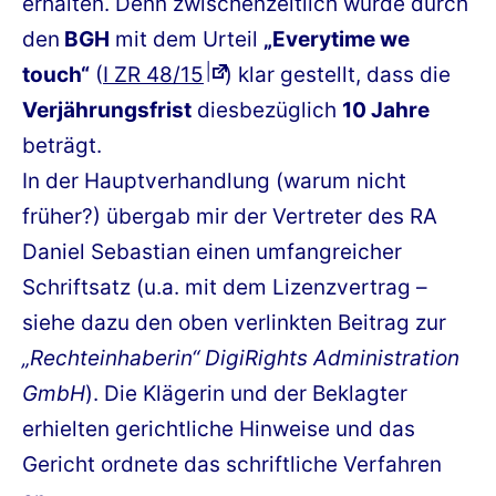
erhalten. Denn zwischenzeitlich wurde durch
den
BGH
mit dem Urteil
„Everytime we
touch“
(
I ZR 48/15
) klar gestellt, dass die
Verjährungsfrist
diesbezüglich
10 Jahre
beträgt.
In der Hauptverhandlung (warum nicht
früher?) übergab mir der Vertreter des RA
Daniel Sebastian einen umfangreicher
Schriftsatz (u.a. mit dem Lizenzvertrag –
siehe dazu den oben verlinkten Beitrag zur
„Rechteinhaberin“ DigiRights Administration
GmbH
). Die Klägerin und der Beklagter
erhielten gerichtliche Hinweise und das
Gericht ordnete das schriftliche Verfahren