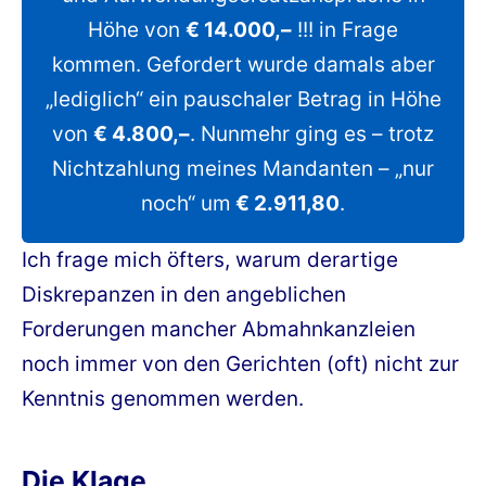
Höhe von
€ 14.000,–
!!! in Frage
kommen. Gefordert wurde damals aber
„lediglich“ ein pauschaler Betrag in Höhe
von
€ 4.800,–
. Nunmehr ging es – trotz
Nichtzahlung meines Mandanten – „nur
noch“ um
€ 2.911,80
.
Ich frage mich öfters, warum derartige
Diskrepanzen in den angeblichen
Forderungen mancher Abmahnkanzleien
noch immer von den Gerichten (oft) nicht zur
Kenntnis genommen werden.
Die Klage