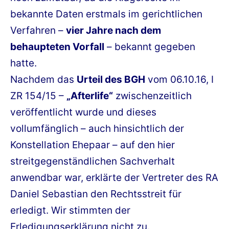
bekannte Daten erstmals im gerichtlichen
Verfahren –
vier Jahre nach dem
behaupteten Vorfall
– bekannt gegeben
hatte.
Nachdem das
Urteil des BGH
vom 06.10.16, I
ZR 154/15 –
„Afterlife“
zwischenzeitlich
veröffentlicht wurde und dieses
vollumfänglich – auch hinsichtlich der
Konstellation Ehepaar – auf den hier
streitgegenständlichen Sachverhalt
anwendbar war, erklärte der Vertreter des RA
Daniel Sebastian den Rechtsstreit für
erledigt. Wir stimmten der
Erledigungserklärung nicht zu.