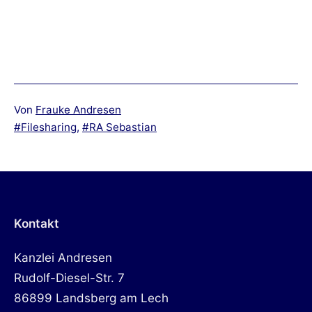
Von
Frauke Andresen
Verschlagwortet
Filesharing
,
RA Sebastian
mit
Kontakt
Kanzlei Andresen
Rudolf-Diesel-Str. 7
86899 Landsberg am Lech