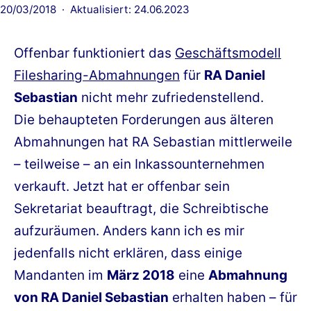
Veröffentlicht
20/03/2018
Aktualisiert: 24.06.2023
am
Offenbar funktioniert das
Geschäftsmodell
Filesharing-Abmahnungen
für
RA Daniel
Sebastian
nicht mehr zufriedenstellend.
Die behaupteten Forderungen aus älteren
Abmahnungen hat RA Sebastian mittlerweile
– teilweise – an ein Inkassounternehmen
verkauft. Jetzt hat er offenbar sein
Sekretariat beauftragt, die Schreibtische
aufzuräumen. Anders kann ich es mir
jedenfalls nicht erklären, dass einige
Mandanten im
März 2018
eine
Abmahnung
von RA Daniel Sebastian
erhalten haben – für