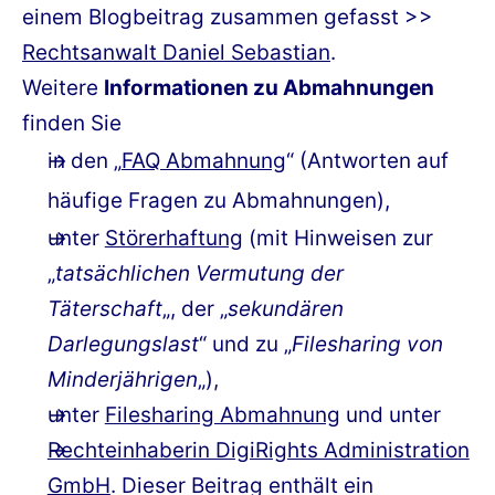
einem Blogbeitrag zusammen gefasst >>
Rechtsanwalt Daniel Sebastian
.
Weitere
Informationen zu Abmahnungen
finden Sie
in den „
FAQ Abmahnung
“ (Antworten auf
häufige Fragen zu Abmahnungen),
unter
Störerhaftung
(mit Hinweisen zur
„
tatsächlichen Vermutung der
Täterschaft
„, der „
sekundären
Darlegungslast
“ und zu „
Filesharing von
Minderjährigen
„),
unter
Filesharing Abmahnung
und unter
Rechteinhaberin DigiRights Administration
GmbH
. Dieser Beitrag enthält ein