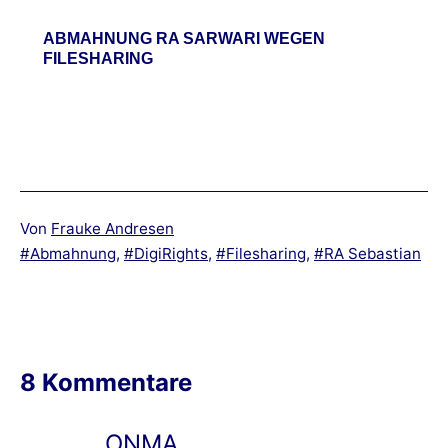
ABMAHNUNG RA SARWARI WEGEN
FILESHARING
Von
Frauke Andresen
Verschlagwortet
Abmahnung
,
DigiRights
,
Filesharing
,
RA Sebastian
mit
8 Kommentare
ONMA